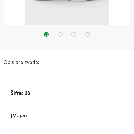
Opis proizvoda:
Šifra: 68
JM: par