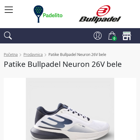
0
Početna
Prodavnica
Patike Bullpadel Neuron 26V bele
Patike Bullpadel Neuron 26V bele