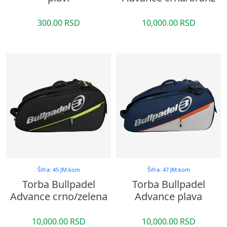
300.00 RSD
10,000.00 RSD
Šifra: 45 JM:kom
Šifra: 47 JM:kom
Torba Bullpadel
Torba Bullpadel
Advance crno/zelena
Advance plava
10,000.00 RSD
10,000.00 RSD