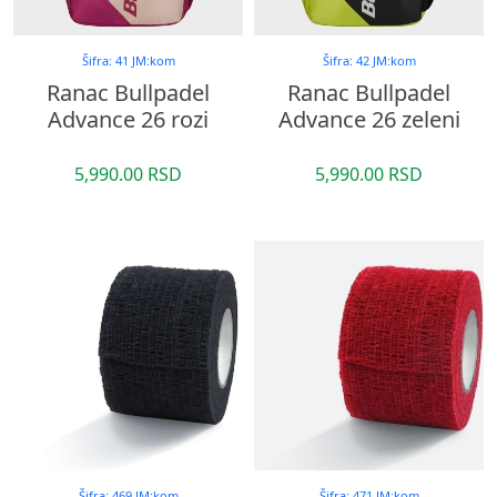
Šifra: 41 JM:kom
Šifra: 42 JM:kom
Ranac Bullpadel
Ranac Bullpadel
Advance 26 rozi
Advance 26 zeleni
5,990.00 RSD
5,990.00 RSD
Šifra: 469 JM:kom
Šifra: 471 JM:kom