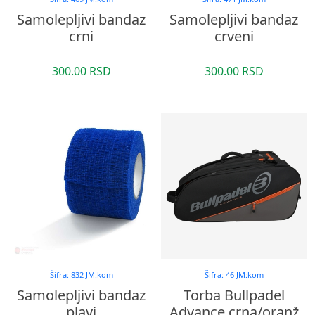
Samolepljivi bandaz
Samolepljivi bandaz
crni
crveni
300.00 RSD
300.00 RSD
Šifra: 832 JM:kom
Šifra: 46 JM:kom
Samolepljivi bandaz
Torba Bullpadel
plavi
Advance crna/oranž