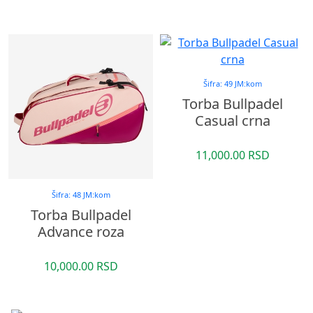
Šifra: 49 JM:kom
Torba Bullpadel
Casual crna
11,000.00 RSD
Šifra: 48 JM:kom
Torba Bullpadel
Advance roza
10,000.00 RSD