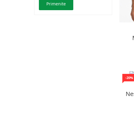
Primenite
-20%
Ne