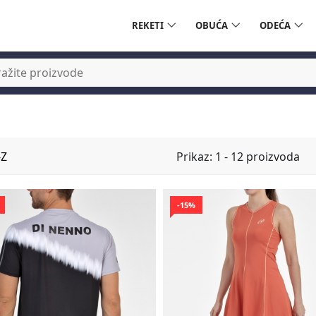
REKETI
OBUĆA
ODEĆA
Prikaz: 1 - 12 proizvoda
-15%