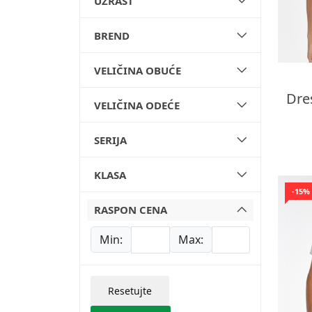
UZRAST
BREND
VELIČINA OBUĆE
Dre
VELIČINA ODEĆE
SERIJA
KLASA
-15%
RASPON CENA
Min:
Max:
Resetujte